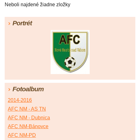
Neboli najdené žiadne zložky
Portrét
Fotoalbum
2014-2016
AFC NM - AS TN
AFC NM - Dubnica
AFC NM-Bánovce
AFC NM-PD