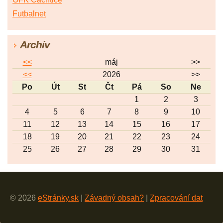
Futbalnet
Archív
<<
máj
>>
<<
2026
>>
Po
Út
St
Čt
Pá
So
Ne
1
2
3
4
5
6
7
8
9
10
11
12
13
14
15
16
17
18
19
20
21
22
23
24
25
26
27
28
29
30
31
© 2026
eStránky.sk
|
Závadný obsah?
|
Zpracování dat