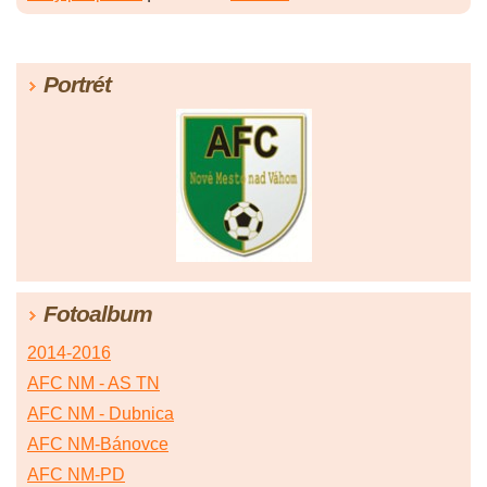
Portrét
Fotoalbum
2014-2016
AFC NM - AS TN
AFC NM - Dubnica
AFC NM-Bánovce
AFC NM-PD