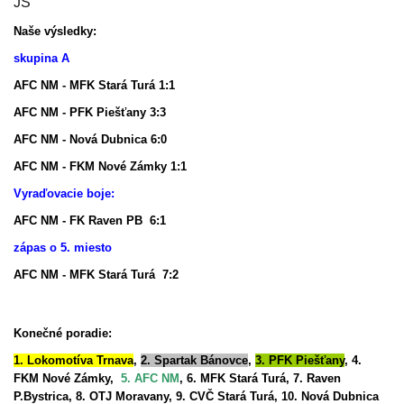
JS
Naše výsledky:
skupina A
AFC NM - MFK Stará Turá 1:1
AFC NM - PFK Piešťany 3:3
AFC NM - Nová Dubnica 6:0
AFC NM - FKM Nové Zámky 1:1
Vyraďovacie boje:
AFC NM - FK Raven PB 6:1
zápas o 5. miesto
AFC NM - MFK Stará Turá 7:2
Konečné poradie:
1. Lokomotíva Trnava
,
2. Spartak Bánovce
,
3. PFK Piešťany
, 4.
FKM Nové Zámky,
5. AFC NM
, 6. MFK Stará Turá, 7. Raven
P.Bystrica, 8. OTJ Moravany, 9. CVČ Stará Turá, 10. Nová Dubnica