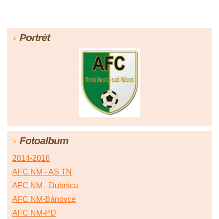
Portrét
Fotoalbum
2014-2016
AFC NM - AS TN
AFC NM - Dubnica
AFC NM-Bánovce
AFC NM-PD