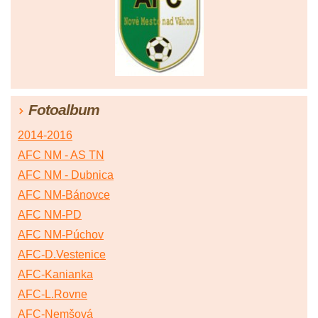
Fotoalbum
2014-2016
AFC NM - AS TN
AFC NM - Dubnica
AFC NM-Bánovce
AFC NM-PD
AFC NM-Púchov
AFC-D.Vestenice
AFC-Kanianka
AFC-L.Rovne
AFC-Nemšová