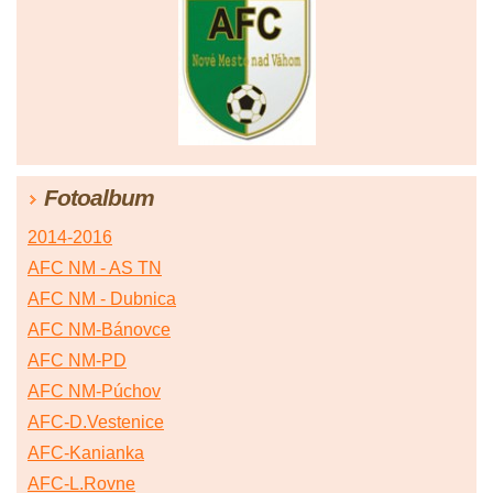
Fotoalbum
2014-2016
AFC NM - AS TN
AFC NM - Dubnica
AFC NM-Bánovce
AFC NM-PD
AFC NM-Púchov
AFC-D.Vestenice
AFC-Kanianka
AFC-L.Rovne