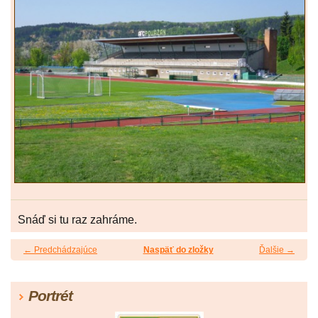
Snáď si tu raz zahráme.
← Predchádzajúce
Naspäť do zložky
Ďalšie →
Portrét