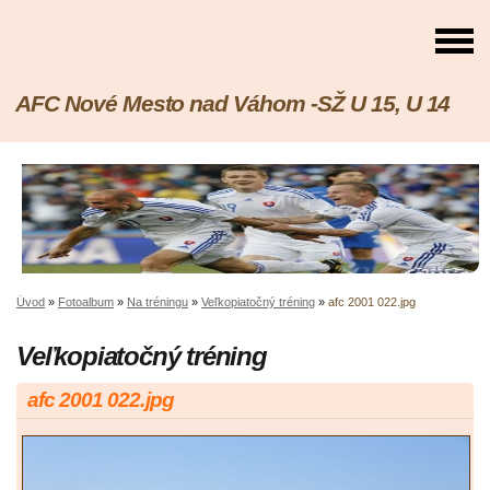
AFC Nové Mesto nad Váhom -SŽ U 15, U 14
Úvod
»
Fotoalbum
»
Na tréningu
»
Veľkopiatočný tréning
»
afc 2001 022.jpg
Veľkopiatočný tréning
afc 2001 022.jpg