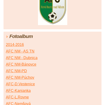
Fotoalbum
2014-2016
AFC NM - AS TN
AFC NM - Dubnica
AFC NM-Bánovce
AFC NM-PD
AFC NM-Púchov
AFC-D.Vestenice
AFC-Kanianka
AFC-L.Rovne
AFC-Nemšová