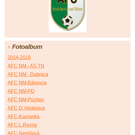
Fotoalbum
2014-2016
AFC NM - AS TN
AFC NM - Dubnica
AFC NM-Bánovce
AFC NM-PD
AFC NM-Púchov
AFC-D.Vestenice
AFC-Kanianka
AFC-L.Rovne
AFC-Nemšová