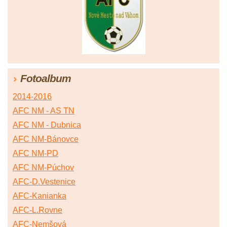
Fotoalbum
2014-2016
AFC NM - AS TN
AFC NM - Dubnica
AFC NM-Bánovce
AFC NM-PD
AFC NM-Púchov
AFC-D.Vestenice
AFC-Kanianka
AFC-L.Rovne
AFC-Nemšová